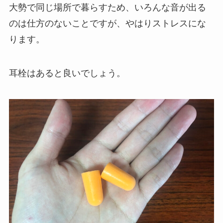
大勢で同じ場所で暮らすため、いろんな音が出る
のは仕方のないことですが、やはりストレスにな
ります。
耳栓はあると良いでしょう。