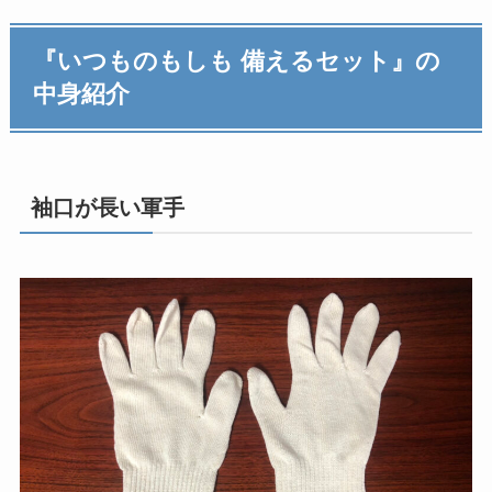
『いつものもしも 備えるセット』の
中身紹介
袖口が長い軍手